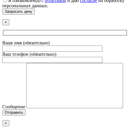
Я ознакомлен(а) с
политикой
и даю
согласие
на обработку
персональных данных.
Запросить цену
×
Ваше имя (обязательно)
Ваш телефон (обязательно)
Сообщение
Отправить
×