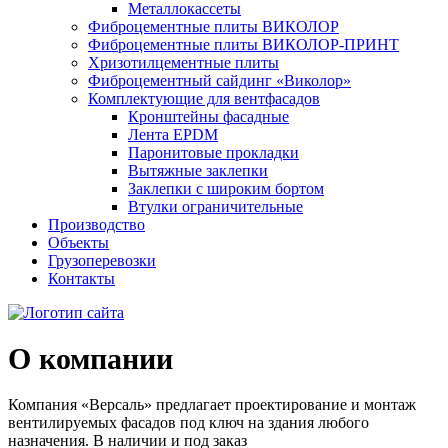
Металлокассеты
Фиброцементные плиты ВИКОЛОР
Фиброцементные плиты ВИКОЛОР-ПРИНТ
Хризотилцементные плиты
Фиброцементный сайдинг «Виколор»
Комплектующие для вентфасадов
Кронштейны фасадные
Лента EPDM
Паронитовые прокладки
Вытяжные заклепки
Заклепки с широким бортом
Втулки ограничительные
Производство
Объекты
Грузоперевозки
Контакты
О компании
Компания «Версаль» предлагает проектирование и монтаж
вентилируемых фасадов под ключ на здания любого
назначения. В наличии и под заказ