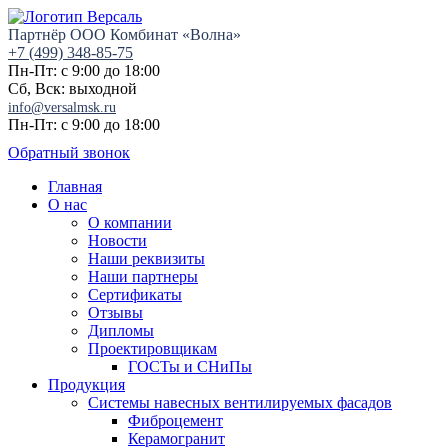
Партнёр ООО Комбинат «Волна»
+7 (499) 348-85-75
Пн-Пт: с 9:00 до 18:00
Сб, Вск: выходной
info@versalmsk.ru
Пн-Пт: с 9:00 до 18:00
Обратный звонок
Главная
О нас
О компании
Новости
Наши реквизиты
Наши партнеры
Сертификаты
Отзывы
Дипломы
Проектировщикам
ГОСТы и СНиПы
Продукция
Системы навесных вентилируемых фасадов
Фиброцемент
Керамогранит