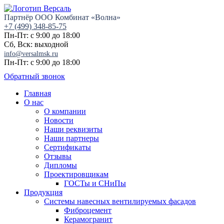
Партнёр ООО Комбинат «Волна»
+7 (499) 348-85-75
Пн-Пт: с 9:00 до 18:00
Сб, Вск: выходной
info@versalmsk.ru
Пн-Пт: с 9:00 до 18:00
Обратный звонок
Главная
О нас
О компании
Новости
Наши реквизиты
Наши партнеры
Сертификаты
Отзывы
Дипломы
Проектировщикам
ГОСТы и СНиПы
Продукция
Системы навесных вентилируемых фасадов
Фиброцемент
Керамогранит