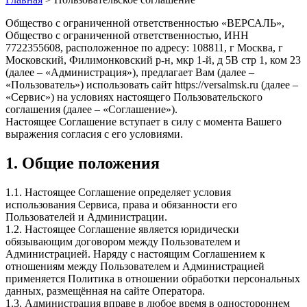
Общество с ограниченной ответственностью «ВЕРСАЛЬ»,
Общество с ограниченной ответственностью, ИНН
7722355608, расположенное по адресу: 108811, г Москва, г
Московский, Филимонковский р-н, мкр 1-й, д 5В стр 1, ком 23
(далее – «Администрация»), предлагает Вам (далее –
«Пользователь») использовать сайт https://versalmsk.ru (далее –
«Сервис») на условиях настоящего Пользовательского
соглашения (далее – «Соглашение»).
Настоящее Соглашение вступает в силу с момента Вашего
выражения согласия с его условиями.
1. Общие положения
1.1. Настоящее Соглашение определяет условия
использования Сервиса, права и обязанности его
Пользователей и Администрации.
1.2. Настоящее Соглашение является юридически
обязывающим договором между Пользователем и
Администрацией. Наряду с настоящим Соглашением к
отношениям между Пользователем и Администрацией
применяется Политика в отношении обработки персональных
данных, размещённая на сайте Оператора.
1.3. Администрация вправе в любое время в одностороннем