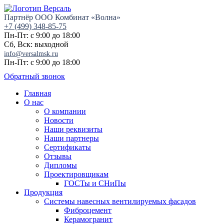
Партнёр ООО Комбинат «Волна»
+7 (499) 348-85-75
Пн-Пт: с 9:00 до 18:00
Сб, Вск: выходной
info@versalmsk.ru
Пн-Пт: с 9:00 до 18:00
Обратный звонок
Главная
О нас
О компании
Новости
Наши реквизиты
Наши партнеры
Сертификаты
Отзывы
Дипломы
Проектировщикам
ГОСТы и СНиПы
Продукция
Системы навесных вентилируемых фасадов
Фиброцемент
Керамогранит