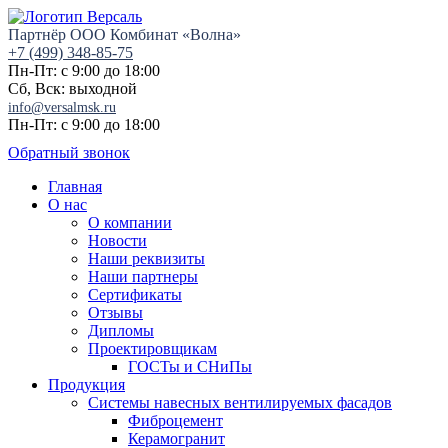
Партнёр ООО Комбинат «Волна»
+7 (499) 348-85-75
Пн-Пт: с 9:00 до 18:00
Сб, Вск: выходной
info@versalmsk.ru
Пн-Пт: с 9:00 до 18:00
Обратный звонок
Главная
О нас
О компании
Новости
Наши реквизиты
Наши партнеры
Сертификаты
Отзывы
Дипломы
Проектировщикам
ГОСТы и СНиПы
Продукция
Системы навесных вентилируемых фасадов
Фиброцемент
Керамогранит