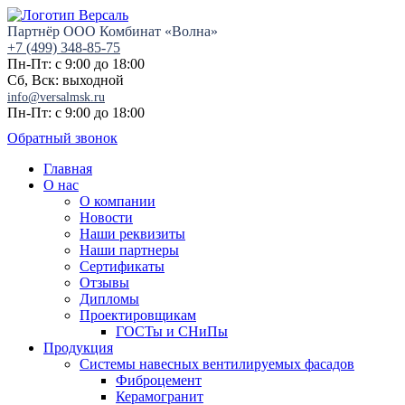
Партнёр ООО Комбинат «Волна»
+7 (499) 348-85-75
Пн-Пт: с 9:00 до 18:00
Сб, Вск: выходной
info@versalmsk.ru
Пн-Пт: с 9:00 до 18:00
Обратный звонок
Главная
О нас
О компании
Новости
Наши реквизиты
Наши партнеры
Сертификаты
Отзывы
Дипломы
Проектировщикам
ГОСТы и СНиПы
Продукция
Системы навесных вентилируемых фасадов
Фиброцемент
Керамогранит