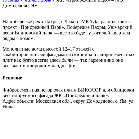
Домодедово, Ям
На побережье реки Пахры, в 9 км от МКАДа, располагается
проект «Прибрежный Парк». Побережье Пахры, Ушмарский
лес и Видновский парк — все это будет у жителей квартала
рядом с домом.
Монолитные дома высотой 12–17 этажей с
комбинированными фасадами из кирпича и фиброцементных
плит как будто всегда здесь были — так гармонично они
выглядят в природном ландшафте.
Решение
Фиброцементная негорючая плита ВИКОЛОР для облицовки
вентилируемого фасада ЖК «Прибрежный парк».
Адрес объекта: Московская обл., округ Домодедово, с. Ям, ул.
Новая