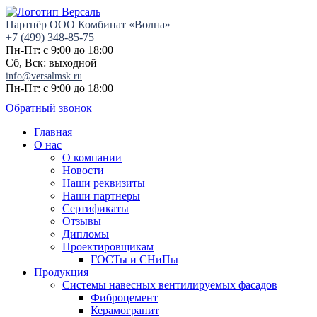
Партнёр ООО Комбинат «Волна»
+7 (499) 348-85-75
Пн-Пт: с 9:00 до 18:00
Сб, Вск: выходной
info@versalmsk.ru
Пн-Пт: с 9:00 до 18:00
Обратный звонок
Главная
О нас
О компании
Новости
Наши реквизиты
Наши партнеры
Сертификаты
Отзывы
Дипломы
Проектировщикам
ГОСТы и СНиПы
Продукция
Системы навесных вентилируемых фасадов
Фиброцемент
Керамогранит