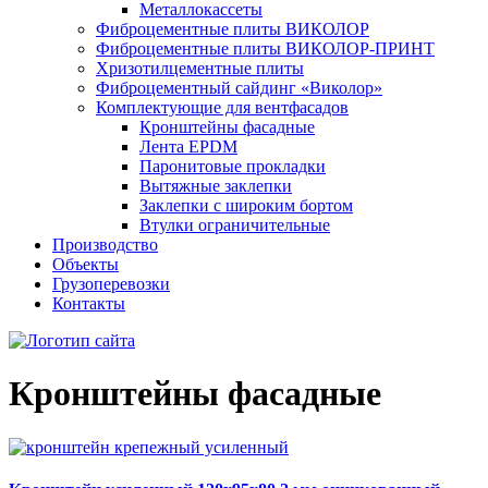
Металлокассеты
Фиброцементные плиты ВИКОЛОР
Фиброцементные плиты ВИКОЛОР-ПРИНТ
Хризотилцементные плиты
Фиброцементный сайдинг «Виколор»
Комплектующие для вентфасадов
Кронштейны фасадные
Лента EPDM
Паронитовые прокладки
Вытяжные заклепки
Заклепки с широким бортом
Втулки ограничительные
Производство
Объекты
Грузоперевозки
Контакты
Кронштейны фасадные