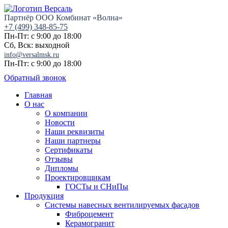
Партнёр ООО Комбинат «Волна»
+7 (499) 348-85-75
Пн-Пт: с 9:00 до 18:00
Сб, Вск: выходной
info@versalmsk.ru
Пн-Пт: с 9:00 до 18:00
Обратный звонок
Главная
О нас
О компании
Новости
Наши реквизиты
Наши партнеры
Сертификаты
Отзывы
Дипломы
Проектировщикам
ГОСТы и СНиПы
Продукция
Системы навесных вентилируемых фасадов
Фиброцемент
Керамогранит