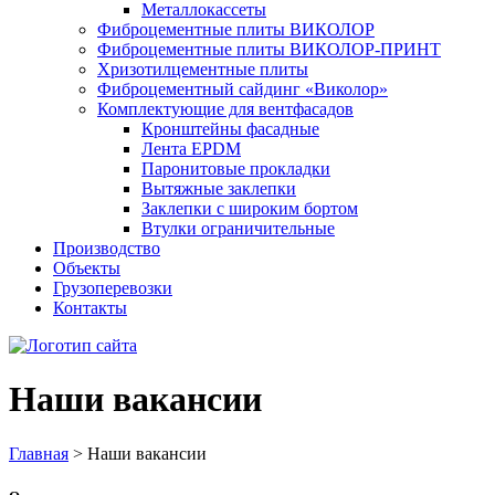
Металлокассеты
Фиброцементные плиты ВИКОЛОР
Фиброцементные плиты ВИКОЛОР-ПРИНТ
Хризотилцементные плиты
Фиброцементный сайдинг «Виколор»
Комплектующие для вентфасадов
Кронштейны фасадные
Лента EPDM
Паронитовые прокладки
Вытяжные заклепки
Заклепки с широким бортом
Втулки ограничительные
Производство
Объекты
Грузоперевозки
Контакты
Наши вакансии
Главная
>
Наши вакансии