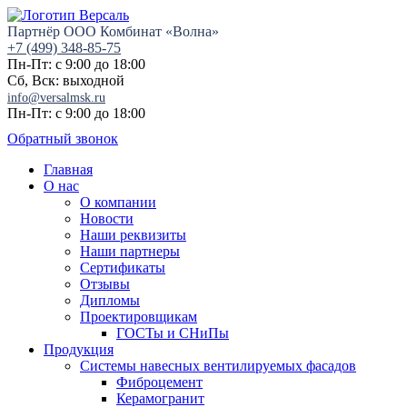
Партнёр ООО Комбинат «Волна»
+7 (499) 348-85-75
Пн-Пт: с 9:00 до 18:00
Сб, Вск: выходной
info@versalmsk.ru
Пн-Пт: с 9:00 до 18:00
Обратный звонок
Главная
О нас
О компании
Новости
Наши реквизиты
Наши партнеры
Сертификаты
Отзывы
Дипломы
Проектировщикам
ГОСТы и СНиПы
Продукция
Системы навесных вентилируемых фасадов
Фиброцемент
Керамогранит