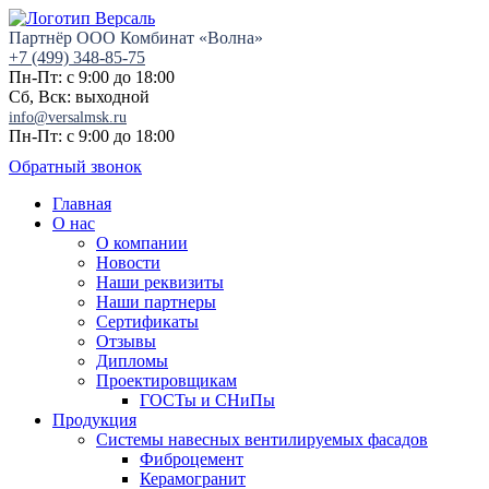
Партнёр ООО Комбинат «Волна»
+7 (499) 348-85-75
Пн-Пт: с 9:00 до 18:00
Сб, Вск: выходной
info@versalmsk.ru
Пн-Пт: с 9:00 до 18:00
Обратный звонок
Главная
О нас
О компании
Новости
Наши реквизиты
Наши партнеры
Сертификаты
Отзывы
Дипломы
Проектировщикам
ГОСТы и СНиПы
Продукция
Системы навесных вентилируемых фасадов
Фиброцемент
Керамогранит