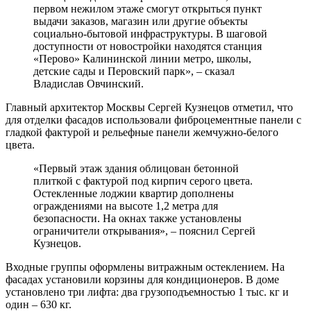
первом нежилом этаже смогут открыться пункт
выдачи заказов, магазин или другие объекты
социально-бытовой инфраструктуры. В шаговой
доступности от новостройки находятся станция
«Перово» Калининской линии метро, школы,
детские сады и Перовский парк», – сказал
Владислав Овчинский.
Главный архитектор Москвы Сергей Кузнецов отметил, что
для отделки фасадов использовали фиброцементные панели с
гладкой фактурой и рельефные панели жемчужно-белого
цвета.
«Первый этаж здания облицован бетонной
плиткой с фактурой под кирпич серого цвета.
Остекленные лоджии квартир дополнены
ограждениями на высоте 1,2 метра для
безопасности. На окнах также установлены
ограничители открывания», – пояснил Сергей
Кузнецов.
Входные группы оформлены витражным остеклением. На
фасадах установили корзины для кондиционеров. В доме
установлено три лифта: два грузоподъемностью 1 тыс. кг и
один – 630 кг.