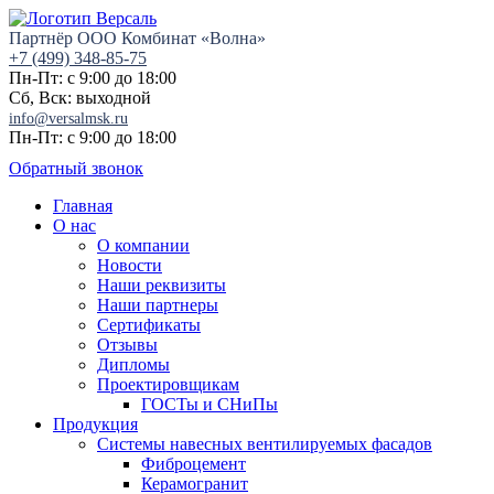
Партнёр ООО Комбинат «Волна»
+7 (499) 348-85-75
Пн-Пт: с 9:00 до 18:00
Сб, Вск: выходной
info@versalmsk.ru
Пн-Пт: с 9:00 до 18:00
Обратный звонок
Главная
О нас
О компании
Новости
Наши реквизиты
Наши партнеры
Сертификаты
Отзывы
Дипломы
Проектировщикам
ГОСТы и СНиПы
Продукция
Системы навесных вентилируемых фасадов
Фиброцемент
Керамогранит