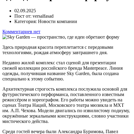
02.09.2025
Пост от:
versalfasad
Категория:
Новости компании
Комментариев нет
Здесь природная красота переплетается с передовыми
технологиями, рождая атмосферу завтрашнего дня.
Недавно жилой комплекс стал сценой для презентации
свежей коллекции российского бренда Masterpeace. Линия
одежды, получившая название Sky Garden, была создана
специально к этому событию.
Архитектурная строгость комплекса послужила основой для
футуристического перформанса, поставленного известным
режиссёром и хореографом. Его работы можно увидеть на
сценах Театра Наций, Московского театра мюзикла и МХТ
им. А.П. Чехова. Модели двигались по извилистому подиуму,
окружённые зеркальными конструкциями, словно участники
мистического действа.
Среди гостей вечера были Александра Буримова, Павел